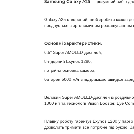
Samsung Galaxy A25
— розумний вибір дл
Galaxy A25 створений, щоб зробити кожен д
поєднується з ергономічним розташуванням 
Основні характеристики:
6.5" Super AMOLED-дисплей;
8-ядерний Exynos 1280;
потрійна основна камера;
батарея 5000 мАг з підтримкою швидкої заря
Великий Super AMOLED-дисплей із роздільною 
1000 ніт та технології Vision Booster. Eye Co
Плавну роботу гарантує Exynos 1280 у парі
дозволить тримати все потрібне під рукою. 