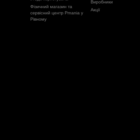
Виробники
Фізичний магазин та
Акції
сервісний центр Pmania у
Рівному