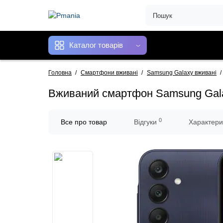
Каталог товарів
Головна
Смартфони вживані
Samsung Galaxy вживані
Вживаний смартфон Samsung Galax
0
Все про товар
Відгуки
Характери