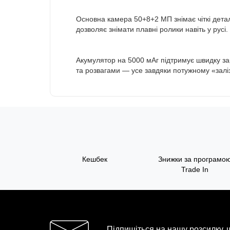
Основна камера 50+8+2 МП знімає чіткі детал
дозволяє знімати плавні ролики навіть у русі.
Акумулятор на 5000 мАг підтримує швидку за
та розвагами — усе завдяки потужному «залізу
Кешбек
Знижки за програмо
Trade In
Підпишіться на нашу розсилку,