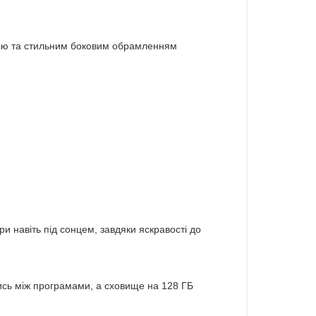
ллю та стильним боковим обрамленням
и навіть під сонцем, завдяки яскравості до
ись між програмами, а сховище на 128 ГБ