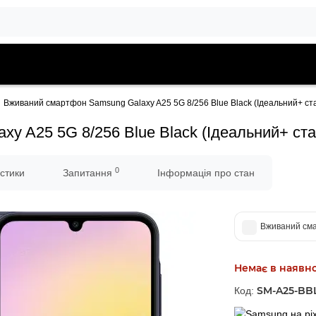
Вживаний смартфон Samsung Galaxy A25 5G 8/256 Blue Black (Ідеальний+ ст
y A25 5G 8/256 Blue Black (Ідеальний+ ста
0
стики
Запитання
Інформація про стан
Вживаний сма
Немає в наявно
SM-A25-BBL
Код: