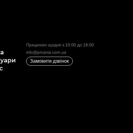
Працюємо щодня з 10:00 до 18:00
ка
info@pmania.com.ua
суари
Замовити дзвінок
с