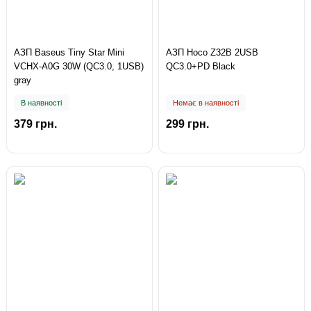
АЗП Baseus Tiny Star Mini
АЗП Hoco Z32B 2USB
VCHX-A0G 30W (QC3.0, 1USB)
QC3.0+PD Black
gray
В наявності
Немає в наявності
379 грн.
299 грн.