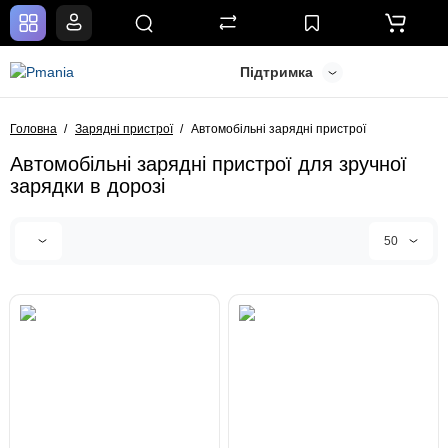
Підтримка
Головна
Зарядні пристрої
Автомобільні зарядні пристрої
Автомобільні зарядні пристрої для зручної
зарядки в дорозі
50