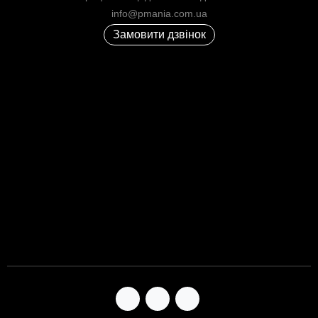
info@pmania.com.ua
Замовити дзвінок