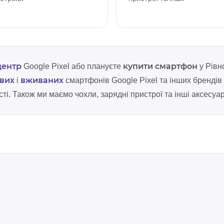
центр
купити смартфон
Google Pixel або плануєте
у Рівн
вих
вживаних
і
смартфонів Google Pixel та інших брендів 
і. Також ми маємо чохли, зарядні пристрої та інші аксесуар