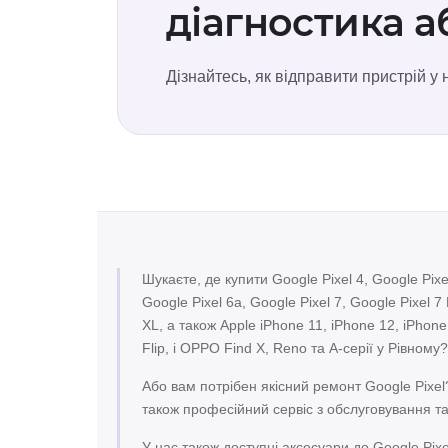
діагностика 
Дізнайтесь, як відправити пристрій у
Шукаєте, де купити Google Pixel 4, Google Pixel
Google Pixel 6a, Google Pixel 7, Google Pixel 7 
XL, а також Apple iPhone 11, iPhone 12, iPhone
Flip, і OPPO Find X, Reno та A-серії у Рівному?
Або вам потрібен якісний ремонт Google Pixe
також професійний сервіс з обслуговування т
У нас також доступні аксесуари до Google Pixe