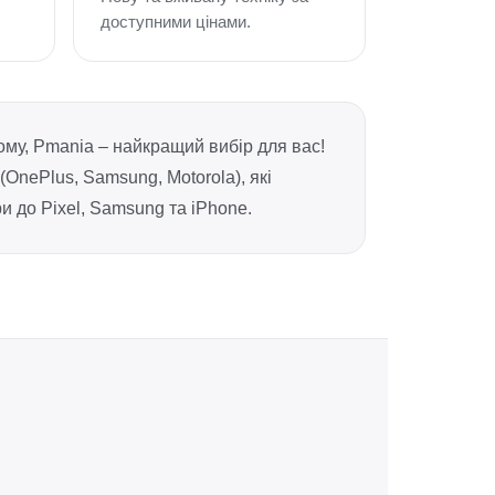
доступними цінами.
ому, Pmania – найкращий вибір для вас!
(OnePlus, Samsung, Motorola), які
и до Pixel, Samsung та iPhone.