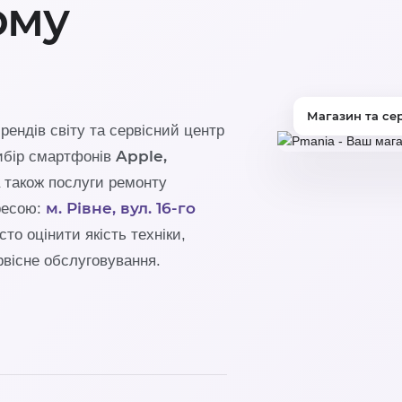
ому
Магазин та се
рендів світу та сервісний центр
Apple,
вибір смартфонів
 а також послуги ремонту
м. Рівне, вул. 16-го
ресою:
сто оцінити якість техніки,
рвісне обслуговування.