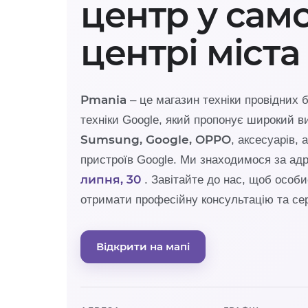
центр у сам
центрі міста
Pmania
– це магазин техніки провідних б
техніки Google, який пропонує широкий 
Sumsung, Google, OPPO
, аксесуарів,
пристроїв Google. Ми знаходимося за ад
липня, 30
. Завітайте до нас, щоб особи
отримати професійну консультацію та се
Відкрити на мапі