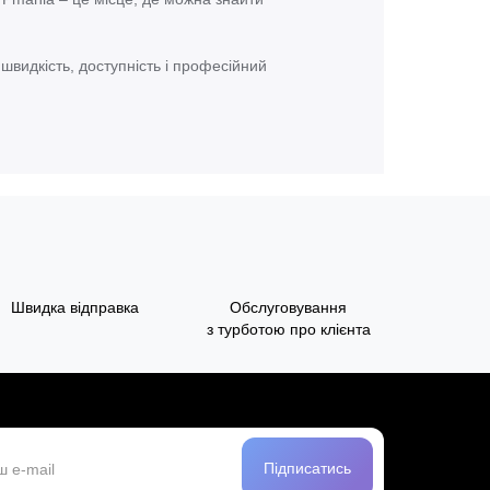
видкість, доступність і професійний
Швидка відправка
Обслуговування
з турботою про клієнта
Підписатись