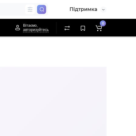
Підтримка
0
Вітаємо,
авторизуйтесь