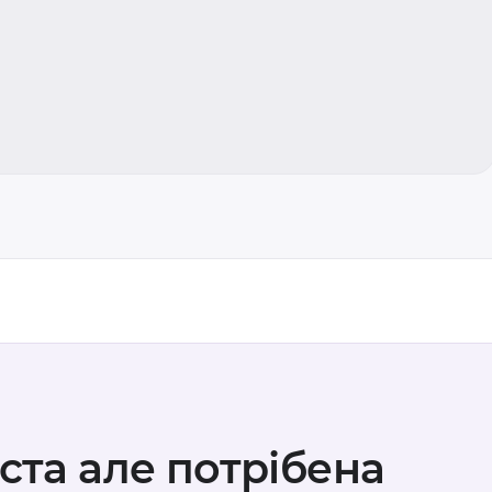
іста але потрібена