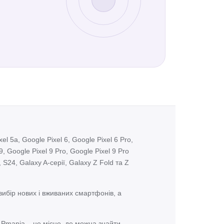
el 5a, Google Pixel 6, Google Pixel 6 Pro,
9, Google Pixel 9 Pro, Google Pixel 9 Pro
 S24, Galaxy A-серії, Galaxy Z Fold та Z
ибір нових і вживаних смартфонів, а
о, Pmania – це місце, де можна знайти