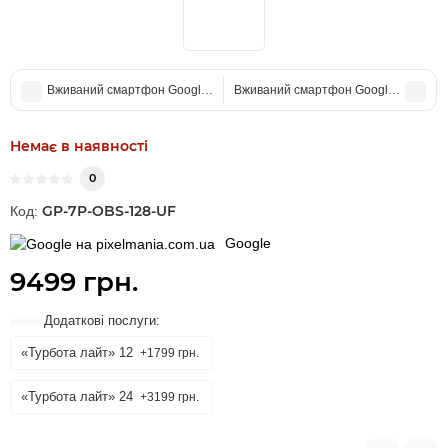
Вживаний смартфон Google Pixel 6 Pro 128Gb Cloudy White US (Хоро
Вживаний смартфон Google Pixel 7 P
Немає в наявності
0
GP-7P-OBS-128-UF
Код:
Google
9499 грн.
Додаткові послуги:
«Турбота лайт» 12
+1799 грн.
«Турбота лайт» 24
+3199 грн.