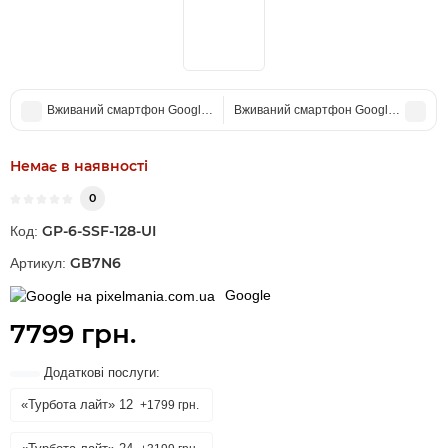
Вживаний смартфон Google Pixel 6a 128Gb Charcoal GX7AS US (Ідеал
Вживаний смартфон Google Pixel 6 P
Немає в наявності
0
GP-6-SSF-128-UI
Код:
GB7N6
Артикул:
Google
7799 грн.
Додаткові послуги:
«Турбота лайт» 12
+1799 грн.