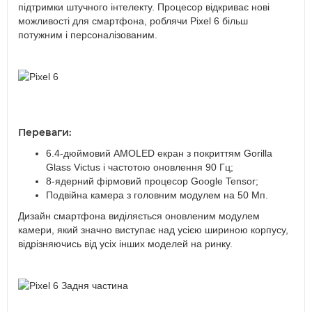
підтримки штучного інтелекту. Процесор відкриває нові
можливості для смартфона, роблячи Pixel 6 більш
потужним і персоналізованим.
Переваги:
6.4-дюймовий AMOLED екран з покриттям Gorilla
Glass Victus і частотою оновлення 90 Гц;
8-ядерний фірмовий процесор Google Tensor;
Подвійна камера з головним модулем на 50 Мп.
Дизайн смартфона виділяється оновленим модулем
камери, який значно виступає над усією шириною корпусу,
відрізняючись від усіх інших моделей на ринку.