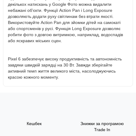
декількох натискань у Google Фото можна видалити
небажані об'єкти. Функції Action Pan і Long Exposure
дозволяють додати руху світлинам без втрати якості.
Використовуйте Action Pan для зйомки дітей на самокаті
або спортсменів у русі. Функція Long Exposure дозволяє
робити фото з довгою витримкою, наприклад, водоспадів
або яскравих міських сцен.
Pixel 6 забезпечує високу продуктивність та автономність
завдяки швидкій зарядці на 30 Вт. Завжди зберігайте
активний темп життя великого міста, насолоджуючись
красою кожного моменту.
Кешбек
Знижки за програмою
Trade In