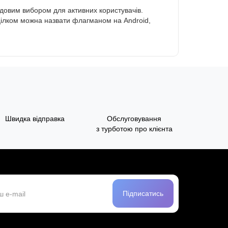
удовим вибором для активних користувачів.
 цілком можна назвати флагманом на Android,
Швидка відправка
Обслуговування
з турботою про клієнта
Підписатись