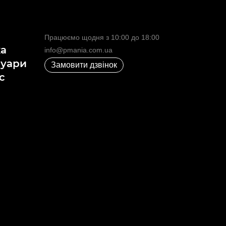
Працюємо щодня з 10:00 до 18:00
ка
info@pmania.com.ua
суари
Замовити дзвінок
с