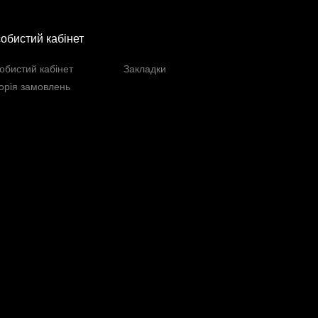
обистий кабінет
обистий кабінет
Закладки
торія замовлень