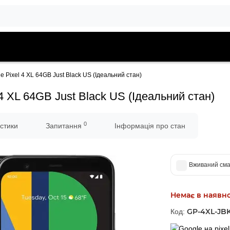
Pixel 4 XL 64GB Just Black US (Ідеальний стан)
 XL 64GB Just Black US (Ідеальний стан)
0
стики
Запитання
Інформація про стан
Вживаний сма
Немає в наявно
GP-4XL-JBK
Код: