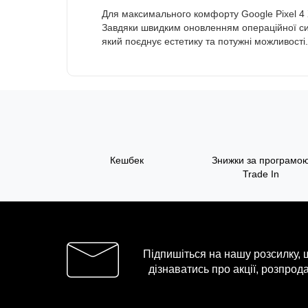
Для максимального комфорту Google Pixel 4 X
Завдяки швидким оновленням операційної сис
який поєднує естетику та потужні можливості.
Кешбек
Знижки за програмо
Trade In
Підпишіться на нашу розсилку,
дізнаватись про акції, розпрода