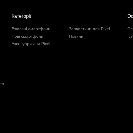
Категорії
Ос
Вживані смартфони
Запчастини для Pixel
Ос
Нові смартфони
Новини
Іс
Аксесуари для Pixel
та