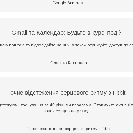
Gmail та Календар: Будьте в курсі подій
ою поштою та відповідайте на них, а також отримуйте доступ до с
Точне відстеження серцевого ритму з Fitbit
ідстежуючи тренування за 40 різними вправами. Отримуйте активні х
зонах серцевого ритму.