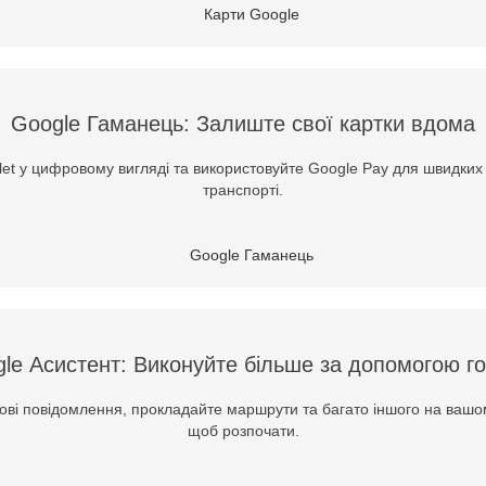
Google Гаманець: Залиште свої картки вдома
let у цифровому вигляді та використовуйте Google Pay для швидких 
транспорті.
le Асистент: Виконуйте більше за допомогою г
тові повідомлення, прокладайте маршрути та багато іншого на вашому
щоб розпочати.