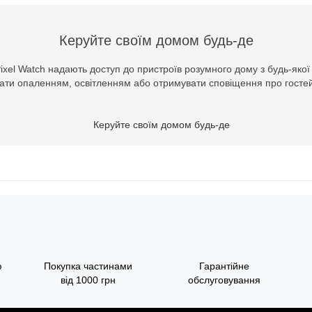
Керуйте своїм домом будь-де
Pixel Watch надають доступ до пристроїв розумного дому з будь-якої 
ти опаленням, освітленням або отримувати сповіщення про гостей
ю
Покупка частинами
Гарантійне
від 1000 грн
обслуговування