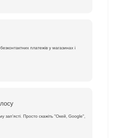
безконтактних платежів у магазинах і
олосу
 зап'ясті. Просто скажіть "Окей, Google",