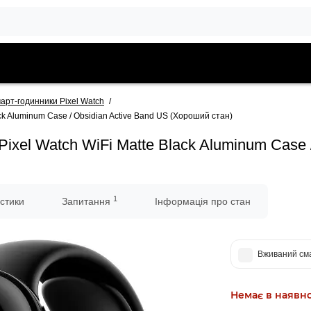
арт-годинники Pixel Watch
ck Aluminum Case / Obsidian Active Band US (Хороший стан)
ixel Watch WiFi Matte Black Aluminum Case 
1
стики
Запитання
Інформація про стан
Вживаний сма
Немає в наявно