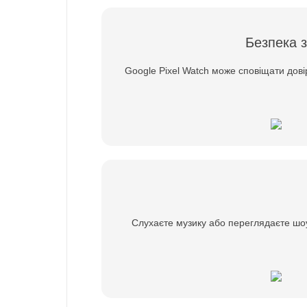
Безпека 
Google Pixel Watch може сповіщати дов
Слухаєте музику або переглядаєте шоу