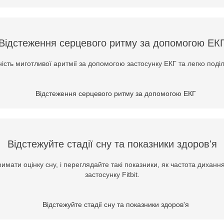
Відстеження серцевого ритму за допомогою ЕК
ість миготливої аритмії за допомогою застосунку ЕКГ та легко поділ
Відстежуйте стадії сну та показники здоров'я
мати оцінку сну, і переглядайте такі показники, як частота диханн
застосунку Fitbit.