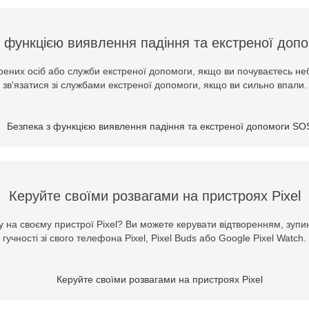
з функцією виявлення падіння та екстреної доп
ірених осіб або служби екстреної допомоги, якщо ви почуваєтесь н
зв'язатися зі службами екстреної допомоги, якщо ви сильно впали.
Керуйте своїми розвагами на пристроях Pixel
 на своєму пристрої Pixel? Ви можете керувати відтворенням, зуп
гучності зі свого телефона Pixel, Pixel Buds або Google Pixel Watch.