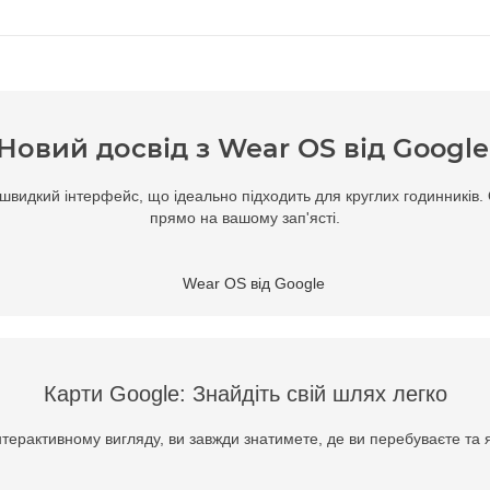
Новий досвід з Wear OS від Google
швидкий інтерфейс, що ідеально підходить для круглих годинників.
прямо на вашому зап'ясті.
Карти Google: Знайдіть свій шлях легко
нтерактивному вигляду, ви завжди знатимете, де ви перебуваєте та 