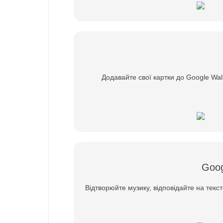
Додавайте свої картки до Google Wal
Goog
Відтворюйте музику, відповідайте на текс