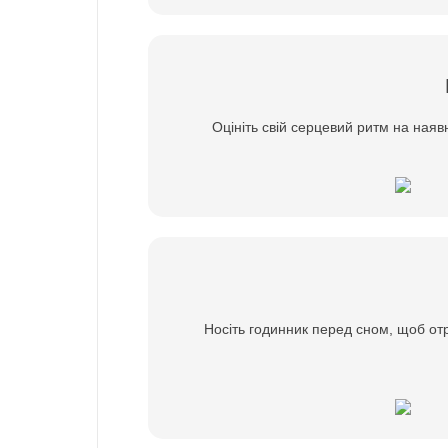
Оцініть свій серцевий ритм на наявн
Носіть годинник перед сном, щоб отри