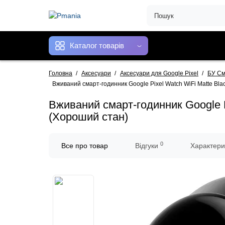
Каталог товарів
Головна
Аксесуари
Аксесуари для Google Pixel
БУ См
Вживаний смарт-годинник Google Pixel Watch WiFi Matte Bla
Вживаний смарт-годинник Google P
(Хороший стан)
0
Все про товар
Відгуки
Характери