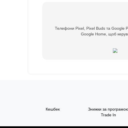
Телефони Pixel, Pixel Buds та Google 
Google Home, щоб керува
Кешбек
Знижки за програмо
Trade In