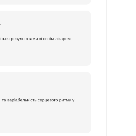
Г
іться результатами зі своїм лікарем.
я та варіабельність серцевого ритму у