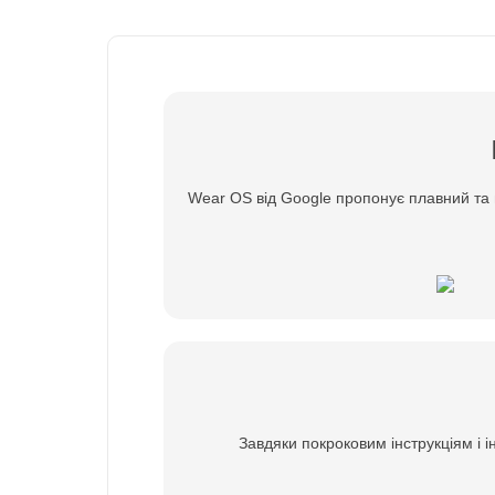
Wear OS від Google пропонує плавний та 
Завдяки покроковим інструкціям і і