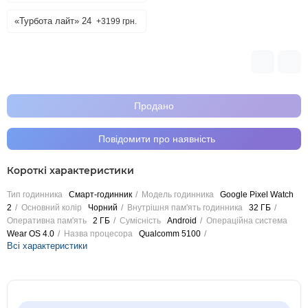
«Турбота лайт» 24
+3199 грн.
Продано
Повідомити про наявність
Короткі характеристики
Тип годинника
Смарт-годинник
Модель годинника
Google Pixel Watch
2
Основний колір
Чорний
Внутрішня пам'ять годинника
32 ГБ
Оперативна пам'ять
2 ГБ
Сумісність
Android
Операційна система
Wear OS 4.0
Назва процесора
Qualcomm 5100
Всі характеристики