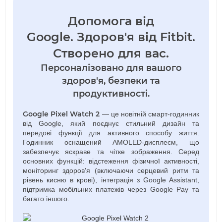
Допомога від
Google.
Здоров'я від Fitbit.
Створено для вас.
Персоналізовано для вашого
здоров'я, безпеки та
продуктивності.
Google Pixel Watch 2
— це новітній смарт-годинник
від Google, який поєднує стильний дизайн та
передові функції для активного способу життя.
Годинник оснащений AMOLED-дисплеєм, що
забезпечує яскраве та чітке зображення. Серед
основних функцій: відстеження фізичної активності,
моніторинг здоров'я (включаючи серцевий ритм та
рівень кисню в крові), інтеграція з Google Assistant,
підтримка мобільних платежів через Google Pay та
багато іншого.