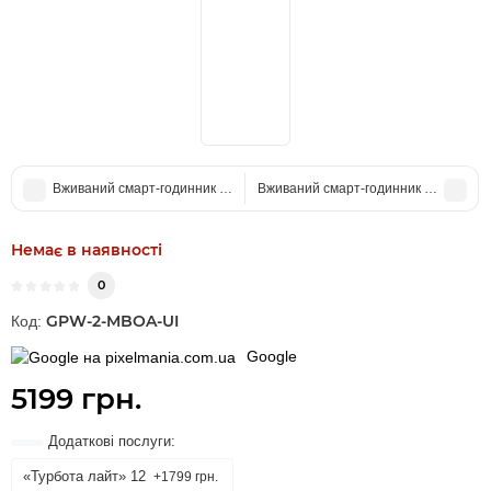
Вживаний смарт-годинник Google Pixel Watch WiFi Matte Black Aluminu
Вживаний смарт-годинник Google Pixel
Немає в наявності
0
GPW-2-MBOA-UI
Код:
Google
5199 грн.
Додаткові послуги:
«Турбота лайт» 12
+1799 грн.