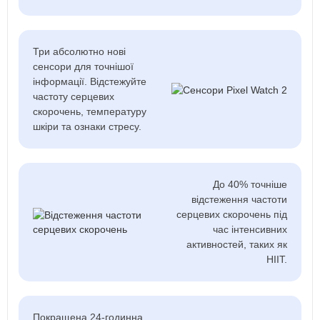
Три абсолютно нові
сенсори для точнішої
інформації. Відстежуйте
частоту серцевих
скорочень, температуру
шкіри та ознаки стресу.
До 40% точніше
відстеження частоти
серцевих скорочень під
час інтенсивних
активностей, таких як
HIIT.
Покращена 24-годинна