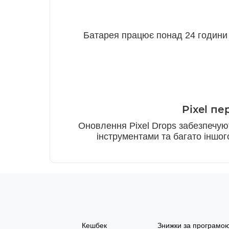
Батарея працює понад 24 години —
Pixel пе
Оновлення Pixel Drops забезпечуют
інструментами та багато іншо
Кешбек
Знижки за програмо