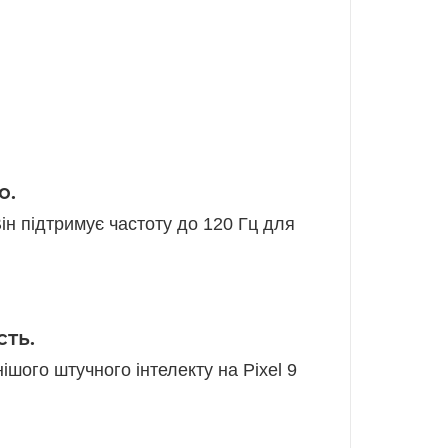
ію.
ін підтримує частоту до 120 Гц для
ть.
ішого штучного інтелекту на Pixel 9