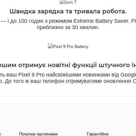
Швидка зарядка та тривала робота.
 і до 100 годин з режимом Extreme Battery Saver. P
приблизно за 30 хвилин.
ршим отримує новітні функції штучного і
ь ваш Pixel 9 Pro найсвіжішими новинками від Googl
го. До того ж ваш телефон отримуватиме оновлення ОС
ю
Покупка частинами
Гарантійне