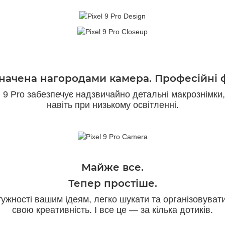
начена нагородами камера. Професійні 
 9 Pro забезпечує надзвичайно детальні макрознімки,
навіть при низькому освітленні.
Майже все.
Тепер простіше.
ужності вашим ідеям, легко шукати та організовува
свою креативність. І все це — за кілька дотиків.