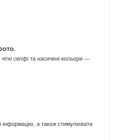
фото.
 чіткі селфі та насичені кольори —
ти інформацію, а також стимулювати