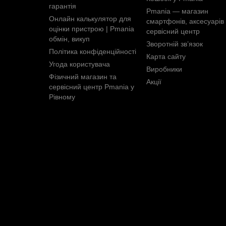
гарантія
Pmania — магазин
Онлайн калькулятор для
смартфонів, аксесуарів 
оцінки пристрою | Pmania
сервісний центр
обмін, викуп
Зворотній зв’язок
Політика конфіденційності
Карта сайту
Угода користувача
Виробники
Фізичний магазин та
Акції
сервісний центр Pmania у
Рівному