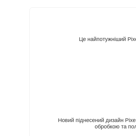
Це найпотужніший Pixe
Новий піднесений дизайн Pixe
обробкою та пол