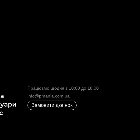
Працюємо щодня з 10:00 до 18:00
ка
info@pmania.com.ua
суари
Замовити дзвінок
с