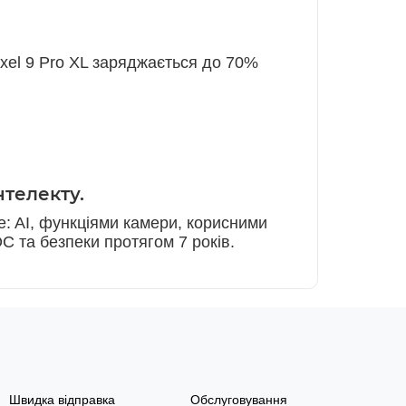
ixel 9 Pro XL заряджається до 70%
нтелекту.
e: AI, функціями камери, корисними
 та безпеки протягом 7 років.
Швидка відправка
Обслуговування