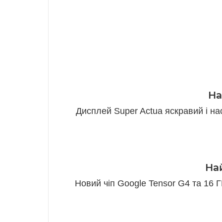
На
Дисплей Super Actua яскравий і на
На
Новий чіп Google Tensor G4 та 16 Г