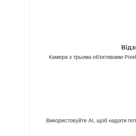
Відз
Камера з трьома об'єктивами Pixel
Використовуйте AI, щоб надати пот