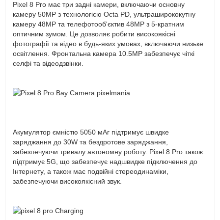
Pixel 8 Pro має три задні камери, включаючи основну
камеру 50MP з технологією Octa PD, ультраширококутну
камеру 48MP та телефотооб'єктив 48MP з 5-кратним
оптичним зумом. Це дозволяє робити високоякісні
фотографії та відео в будь-яких умовах, включаючи низьке
освітлення. Фронтальна камера 10.5MP забезпечує чіткі
селфі та відеодзвінки.
Акумулятор ємністю 5050 мАг підтримує швидке
заряджання до 30W та бездротове заряджання,
забезпечуючи тривалу автономну роботу. Pixel 8 Pro також
підтримує 5G, що забезпечує надшвидке підключення до
Інтернету, а також має подвійні стереодинаміки,
забезпечуючи високоякісний звук.