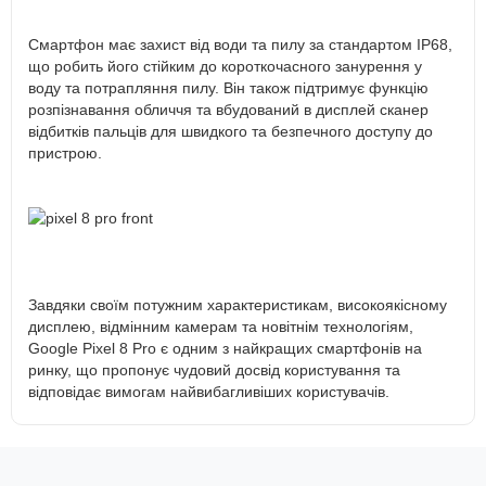
Смартфон має захист від води та пилу за стандартом IP68,
що робить його стійким до короткочасного занурення у
воду та потрапляння пилу. Він також підтримує функцію
розпізнавання обличчя та вбудований в дисплей сканер
відбитків пальців для швидкого та безпечного доступу до
пристрою.
Завдяки своїм потужним характеристикам, високоякісному
дисплею, відмінним камерам та новітнім технологіям,
Google Pixel 8 Pro є одним з найкращих смартфонів на
ринку, що пропонує чудовий досвід користування та
відповідає вимогам найвибагливіших користувачів.