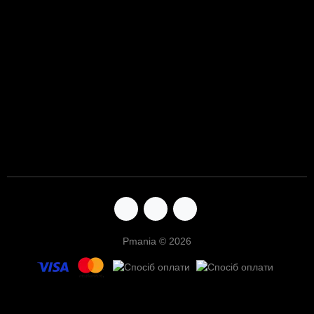
Pmania © 2026