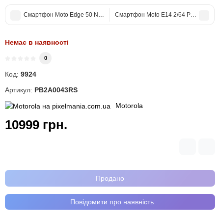
Смартфон Moto Edge 50 NEO 8/256 Grisaille (PB310041RS)
Смартфон Moto E14 2/64 Pastel Purp
Немає в наявності
0
Код:
9924
Артикул:
PB2A0043RS
Motorola
10999 грн.
Продано
Повідомити про наявність