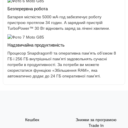
Безперервна робота
Батарея місткістю 5000 мА·год забезпечує роботу
пристрою протягом 34 годин. А зарядний пристрій
TurboPower™ 30 Вт відновить заряд за лічені хвилини.
Надзвичайна продуктивність
Процесор Snapdragon® та оперативна пам’ять об’ємом 8
ГБ і 256 ГБ внутрішньої пам’яті задовольнять сучасні
потреби в продуктивності. За потреби ви можете
скористатися функцією «Збільшення RAM», яка
автоматично додає до 24 ГБ оперативної пам’яті.
Кешбек
Знижки за програмою
Trade In