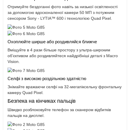
Отримуйте бездоганні фото навіть за низької освітленості
за допомогою вдосконаленої камери 50 МП з потужним
сенсором Sony - LYTIA™ 600 і технологією Quad Pixel.
Охоплюйте ширше або роздивляйся ближче
Вміщуйте в 4 рази більше простору з ультра-широким
об’єктивом або роздивляйтеся найдрібніші деталі з Macro
Vision.
Селфі з високою роздільною здатністю
Знімайте вражаючи селфі на 32-мегапіксельну фронтальну
камеру Quad Pixel.
Безпека на кінчиках пальців
Швидко розблоковуйте телефон за сканером відбитків
пальців на дисплеї.