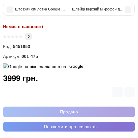
Штовхач сім лотка Google Pixel 7
Шлейф верхній мікрофон для Google 
Немає в наявності
0
Код:
5451853
Артикул:
001-47b
Google
3999 грн.
Продано
Повідомити про наявність