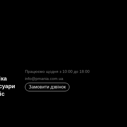
Працюємо щодня з 10:00 до 18:00
іка
info@pmania.com.ua
есуари
Замовити дзвінок
іс