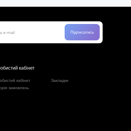
Підписатись
обистий кабінет
обистий кабінет
Закладки
торія замовлень