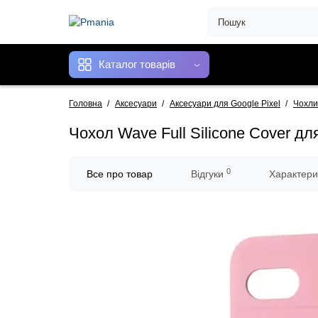
Каталог товарів
Головна
Аксесуари
Аксесуари для Google Pixel
Чохли
Чохол Wave Full Silicone Cover дл
0
Все про товар
Відгуки
Характери