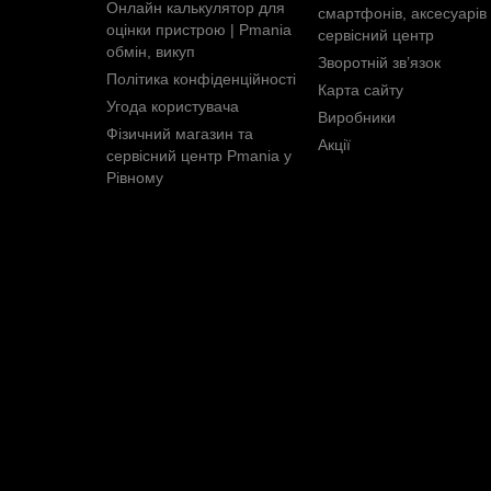
Онлайн калькулятор для
смартфонів, аксесуарів 
оцінки пристрою | Pmania
сервісний центр
обмін, викуп
Зворотній зв’язок
Політика конфіденційності
Карта сайту
Угода користувача
Виробники
Фізичний магазин та
Акції
сервісний центр Pmania у
Рівному