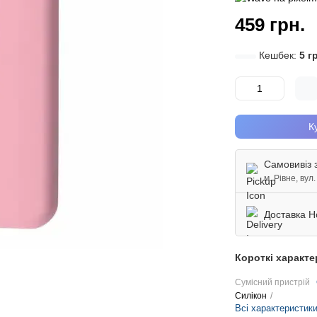
459 грн.
Кешбек:
5 г
К
Самовивіз 
м. Рівне, вул
Доставка Н
Короткі характ
Сумісний пристрій
Силікон
Всі характеристик