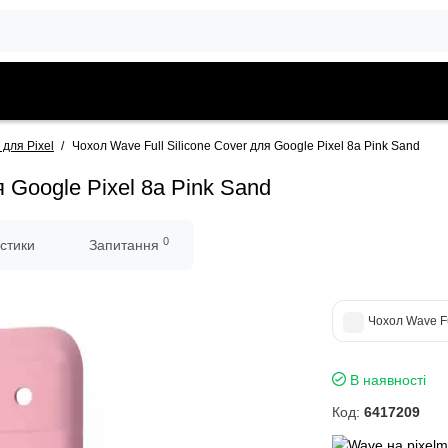
 для Pixel
Чохол Wave Full Silicone Cover для Google Pixel 8a Pink Sand
я Google Pixel 8a Pink Sand
0
стики
Запитання
Чохол Wave Fu
В наявності
Код:
6417209