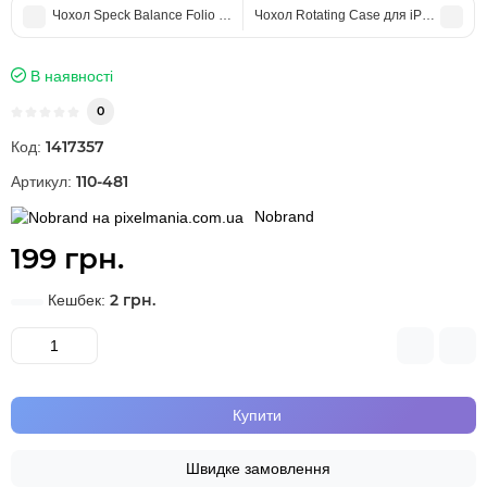
Чохол Speck Balance Folio для iPad Pro 11" / iPad Air Black (Уцінка)
Чохол Rotating Case для iPad 9 / 8 / 7
В наявності
0
1417357
Код:
110-481
Артикул:
Nobrand
199 грн.
2 грн.
Кешбек:
Купити
Швидке замовлення