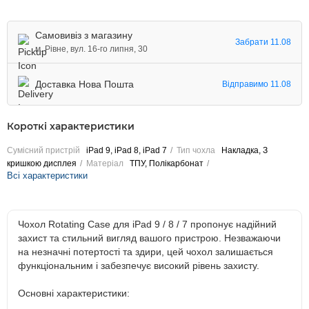
Самовивіз з магазину
Забрати 11.08
м. Рівне, вул. 16-го липня, 30
Доставка Нова Пошта
Відправимо 11.08
Короткі характеристики
Сумісний пристрій
iPad 9, iPad 8, iPad 7
Тип чохла
Накладка, З
кришкою дисплея
Матеріал
ТПУ, Полікарбонат
Всі характеристики
Чохол Rotating Case для iPad 9 / 8 / 7 пропонує надійний
захист та стильний вигляд вашого пристрою. Незважаючи
на незначні потертості та здири, цей чохол залишається
функціональним і забезпечує високий рівень захисту.
Основні характеристики: