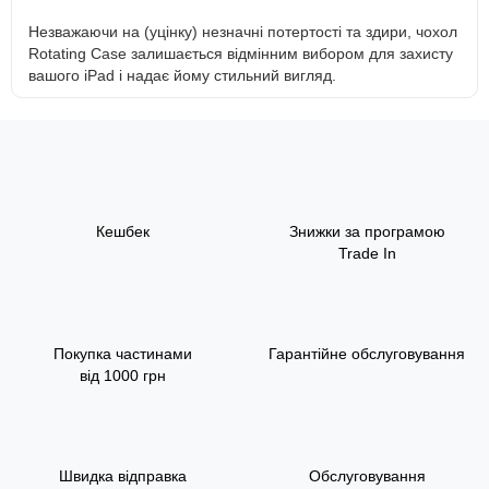
Незважаючи на (уцінку) незначні потертості та здири, чохол
Rotating Case залишається відмінним вибором для захисту
вашого iPad і надає йому стильний вигляд.
Кешбек
Знижки за програмою
Trade In
Покупка частинами
Гарантійне обслуговування
від 1000 грн
Швидка відправка
Обслуговування