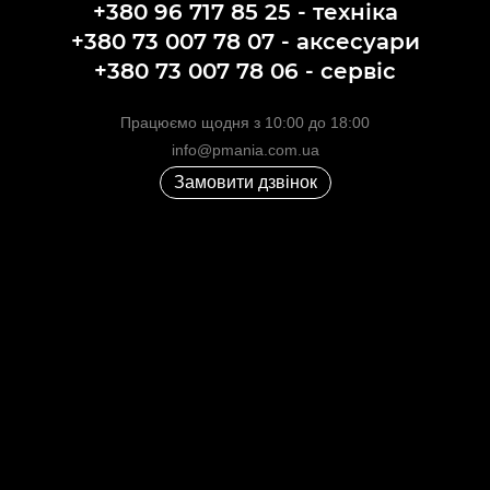
+380 96 717 85 25 - техніка
+380 73 007 78 07 - аксесуари
+380 73 007 78 06 - сервіс
Працюємо щодня з 10:00 до 18:00
info@pmania.com.ua
Замовити дзвінок