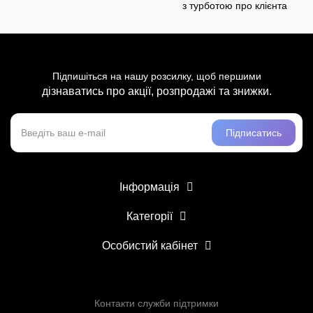
з турботою про клієнта
Підпишіться на нашу розсилку, щоб першими
дізнаватись про акції, розпродажі та знижки.
Підписатись
Інформація
Категорії
Особистий кабінет
Контакти служби підтримки