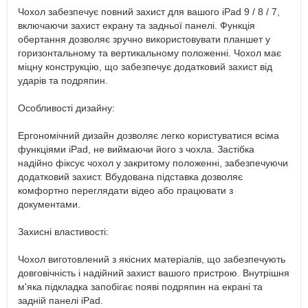
Чохол забезпечує повний захист для вашого iPad 9 / 8 / 7,
включаючи захист екрану та задньої панелі. Функція
обертання дозволяє зручно використовувати планшет у
горизонтальному та вертикальному положенні. Чохол має
міцну конструкцію, що забезпечує додатковий захист від
ударів та подряпин.
Особливості дизайну:
Ергономічний дизайн дозволяє легко користуватися всіма
функціями iPad, не виймаючи його з чохла. Застібка
надійно фіксує чохол у закритому положенні, забезпечуючи
додатковий захист. Вбудована підставка дозволяє
комфортно переглядати відео або працювати з
документами.
Захисні властивості:
Чохол виготовлений з якісних матеріалів, що забезпечують
довговічність і надійний захист вашого пристрою. Внутрішня
м'яка підкладка запобігає появі подряпин на екрані та
задній панелі iPad.