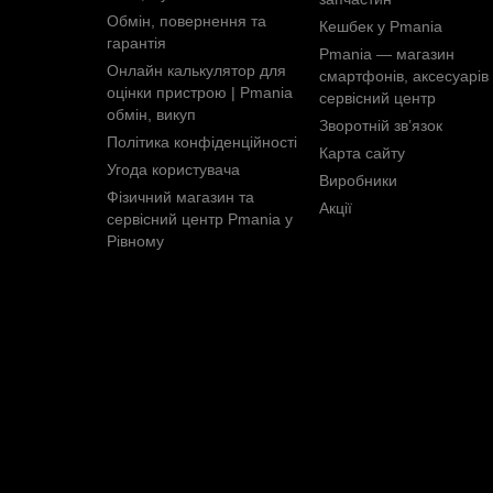
Обмін, повернення та
Кешбек у Pmania
гарантія
Pmania — магазин
Онлайн калькулятор для
смартфонів, аксесуарів 
оцінки пристрою | Pmania
сервісний центр
обмін, викуп
Зворотній зв’язок
Політика конфіденційності
Карта сайту
Угода користувача
Виробники
Фізичний магазин та
Акції
сервісний центр Pmania у
Рівному