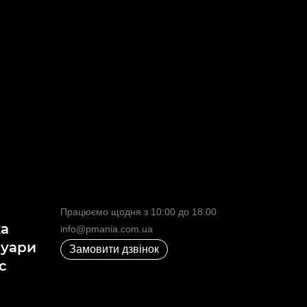
Працюємо щодня з 10:00 до 18:00
ка
info@pmania.com.ua
суари
Замовити дзвінок
с