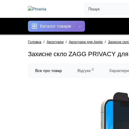
Каталог товарів
Головна
Аксесуари
Аксесуари для Apple
Захисне скл
Захисне скло ZAGG PRIVACY для iP
0
Все про товар
Відгуки
Характери