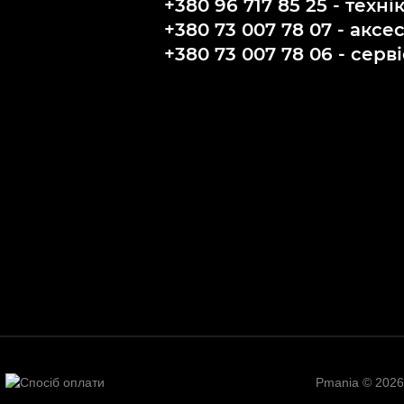
+380 96 717 85 25 - техні
+380 73 007 78 07 - аксе
+380 73 007 78 06 - серві
Pmania © 2026