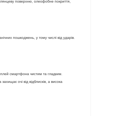
, глянцеву поверхню, олеофобне покриття,
ічних пошкоджень, у тому числі від ударів.
исплей смартфона чистим та гладким.
захищає очі від відблисків, а висока