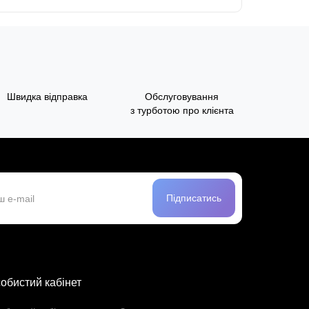
Швидка відправка
Обслуговування
з турботою про клієнта
Підписатись
обистий кабінет