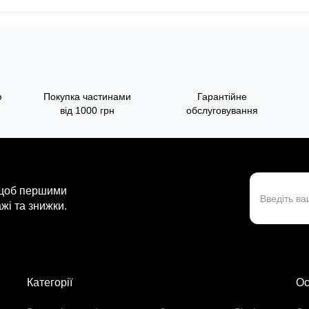
ю
Покупка частинами
Гарантійне
від 1000 грн
обслуговування
 щоб першими
жі та знижки.
Категорії
Ос