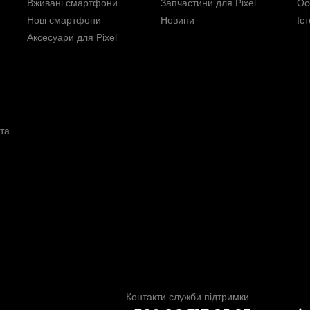
Вживані смартфони
Запчастини для Pixel
Ос
Нові смартфони
Новини
Іс
Аксесуари для Pixel
та
Контакти служби підтримки