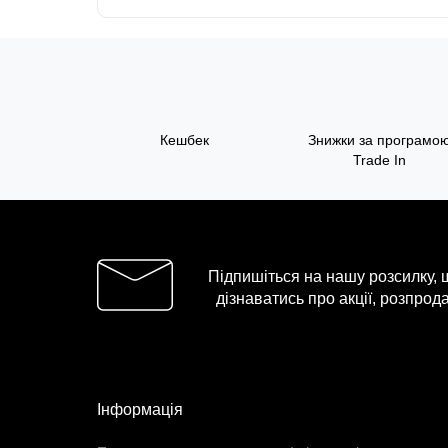
Кешбек
Знижки за програмо
Trade In
Підпишіться на нашу розсилку,
дізнаватись про акції, розпрода
Інформація