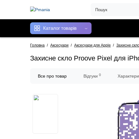
Каталог товарів
Головна
Аксесуари
Аксесуари для Apple
Захисне скл
Захисне скло Proove Pixel для iPh
0
Все про товар
Відгуки
Характери