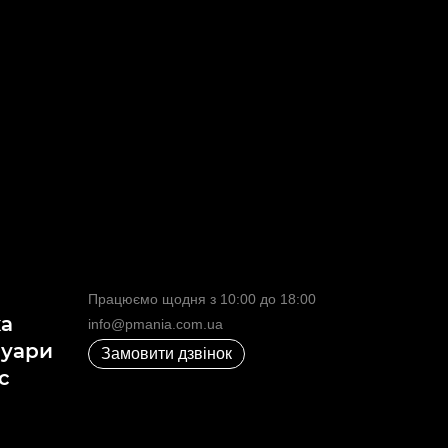
Працюємо щодня з 10:00 до 18:00
ка
info@pmania.com.ua
суари
Замовити дзвінок
с