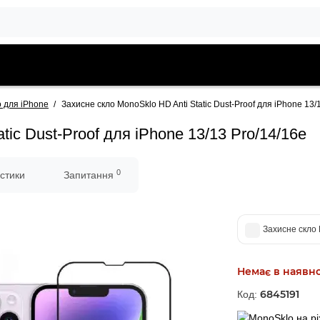
о для iPhone
Захисне скло MonoSklo HD Anti Static Dust-Proof для iPhone 13/
tic Dust-Proof для iPhone 13/13 Pro/14/16e
0
стики
Запитання
Захисне скло 
Немає в наявно
6845191
Код: