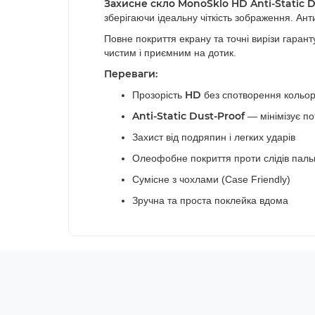
Захисне скло MonoSklo HD Anti-Static D
зберігаючи ідеальну чіткість зображення. Ант
Повне покриття екрану та точні вирізи гарант
чистим і приємним на дотик.
Переваги:
HD
Прозорість
без спотворення кольорі
Anti-Static Dust-Proof
— мінімізує по
Захист від подряпин і легких ударів
Олеофобне покриття проти слідів паль
Сумісне з чохлами (Case Friendly)
Зручна та проста поклейка вдома