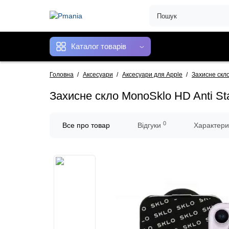
Каталог товарів
Головна
Аксесуари
Аксесуари для Apple
Захисне скл
Захисне скло MonoSklo HD Anti Sta
0
Все про товар
Відгуки
Характери