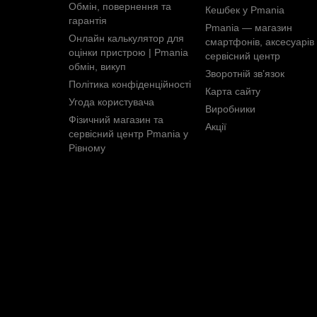
Обмін, повернення та
Кешбек у Pmania
гарантія
Pmania — магазин
Онлайн калькулятор для
смартфонів, аксесуарів 
оцінки пристрою | Pmania
сервісний центр
обмін, викуп
Зворотній зв’язок
Політика конфіденційності
Карта сайту
Угода користувача
Виробники
Фізичний магазин та
Акції
сервісний центр Pmania у
Рівному