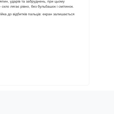
япин, ударів та забруднень, при цьому
скло лягає рівно, без бульбашок і смітинок.
ійка до відбитків пальців: екран залишається