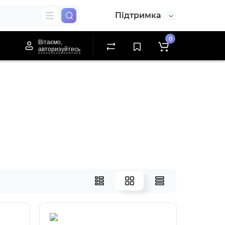
Підтримка
0
Вітаємо,
авторизуйтесь