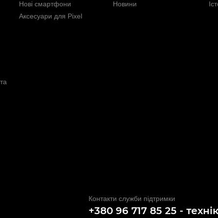
Нові смартфони
Новини
Іс
Аксесуари для Pixel
та
Контакти служби підтримки
+380 96 717 85 25 - техні