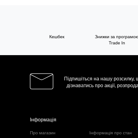
Кешбек
Знижки за програмо
Trade In
Підпишіться на нашу розсилку,
дізнаватись про акції, розпрода
Інформація
Про магазин
Інформація про стан