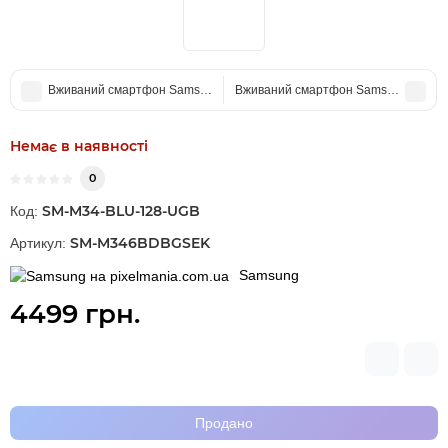
Вживаний смартфон Samsung Galaxy A25 5G 6/128 Blue Black (Ідеаль
Вживаний смартфон Samsung Galaxy A3
Немає в наявності
0
SM-M34-BLU-128-UGB
Код:
SM-M346BDBGSEK
Артикул:
Samsung
4499 грн.
Продано