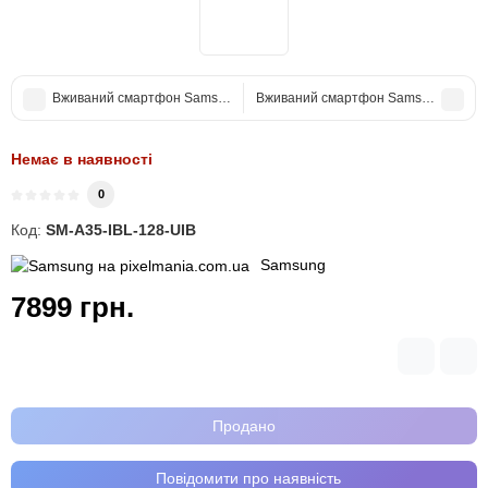
Вживаний смартфон Samsung Galaxy M34 5G (M346) 8/128 Silver (Хо
Вживаний смартфон Samsung Galaxy 
Немає в наявності
0
Код:
SM-A35-IBL-128-UIB
Samsung
7899 грн.
Продано
Повідомити про наявність