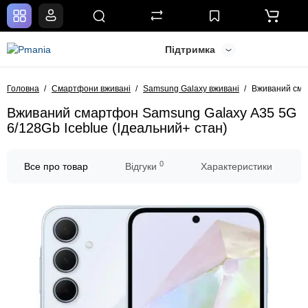
Підтримка
Головна
Смартфони вживані
Samsung Galaxy вживані
Вживаний смар
Вживаний смартфон Samsung Galaxy A35 5G
6/128Gb Iceblue (Ідеальний+ стан)
0
Все про товар
Відгуки
Характеристики