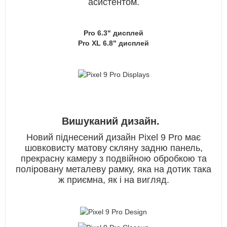
асистентом.
Pro 6.3" дисплей
Pro XL 6.8" дисплей
Вишуканий дизайн.
Новий піднесений дизайн Pixel 9 Pro має
шовковисту матову скляну задню панель,
прекрасну камеру з подвійною обробкою та
поліровану металеву рамку, яка на дотик така
ж приємна, як і на вигляд.