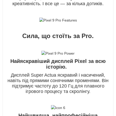
креативність. І все це — за кілька дотиків.
Сила, що стоїть за Pro.
Найяскравіший дисплей Pixel за всю
історію.
Дисплей Super Actua яскравий і насичений,
навіть під прямими сонячними променями. Він
підтримує частоту до 120 Гц для плавного
ігрового процесу та скролінгу.
Найшвидша, найпрофесійніша