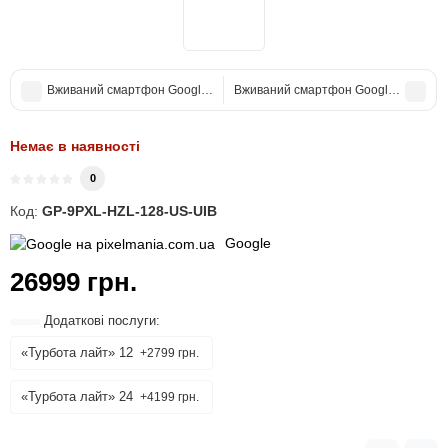
Вживаний смартфон Google Pixel 8 Pro 128Gb Obsidian US (Хороший+
Вживаний смартфон Google Pixel 6 Pr
Немає в наявності
0
Код:
GP-9PXL-HZL-128-US-UIB
Google
26999 грн.
Додаткові послуги:
«Турбота лайт» 12
+2799 грн.
«Турбота лайт» 24
+4199 грн.