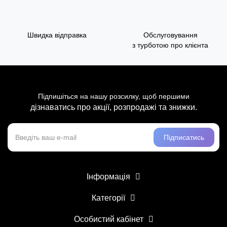
Швидка відправка
Обслуговування
з турботою про клієнта
Підпишіться на нашу розсилку, щоб першими
дізнаватись про акції, розпродажі та знижки.
Підписатись
Інформація
Категорії
Особистий кабінет