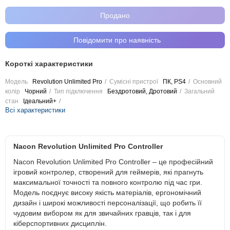
Продано
Повідомити про наявність
Короткі характеристики
Модель
Revolution Unlimited Pro
Сумісні пристрої
ПК, PS4
Основний
колір
Чорний
Тип підключення
Бездротовий, Дротовий
Загальний
стан
Ідеальний+
Всі характеристики
Nacon Revolution Unlimited Pro Controller
Nacon Revolution Unlimited Pro Controller – це професійний
ігровий контролер, створений для геймерів, які прагнуть
максимальної точності та повного контролю під час гри.
Модель поєднує високу якість матеріалів, ергономічний
дизайн і широкі можливості персоналізації, що робить її
чудовим вибором як для звичайних гравців, так і для
кіберспортивних дисциплін.