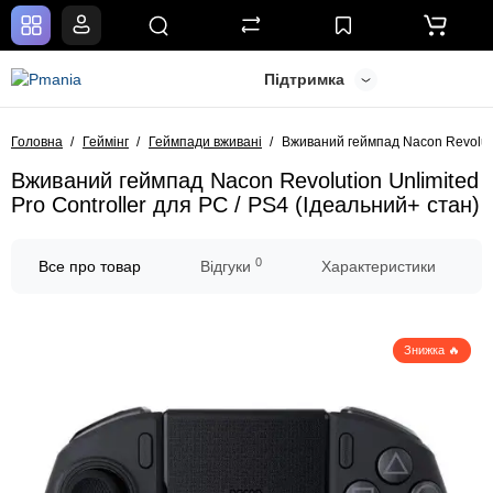
Підтримка
Головна
Геймінг
Геймпади вживані
Вживаний геймпад Nacon Revolutio
Вживаний геймпад Nacon Revolution Unlimited
Pro Controller для PC / PS4 (Ідеальний+ стан)
0
Все про товар
Відгуки
Характеристики
Знижка 🔥