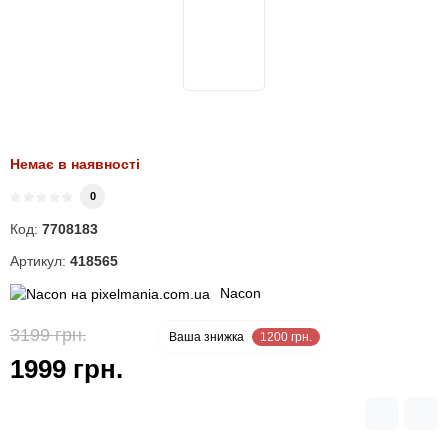
Немає в наявності
0
Код:
7708183
Артикул:
418565
Nacon
3199 грн.
-38 %
Ваша знижка
1200 грн.
1999 грн.