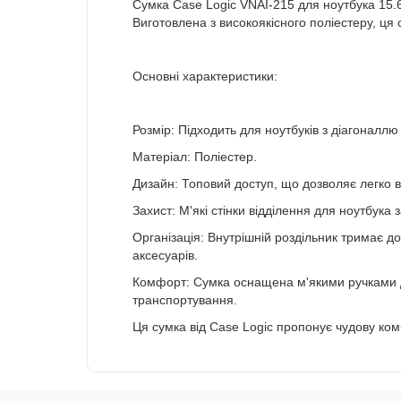
Сумка Case Logic VNAI-215 для ноутбука 15.6
Виготовлена з високоякісного поліестеру, ця 
Основні характеристики:
Розмір: Підходить для ноутбуків з діагоналлю
Матеріал: Поліестер.
Дизайн: Топовий доступ, що дозволяє легко в
Захист: М'які стінки відділення для ноутбука
Організація: Внутрішній роздільник тримає д
аксесуарів.
Комфорт: Сумка оснащена м'якими ручками д
транспортування.
Ця сумка від Case Logic пропонує чудову ком