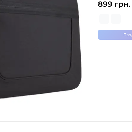
899 грн.
Про