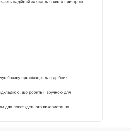
укають надійний захист для свого пристрою.
чує базову організацію для дрібних
дкладкою, що робить її зручною для
ором для повсякденного використання.