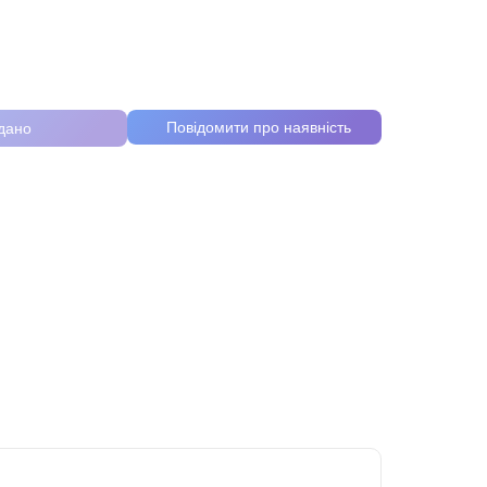
Повідомити про наявність
дано