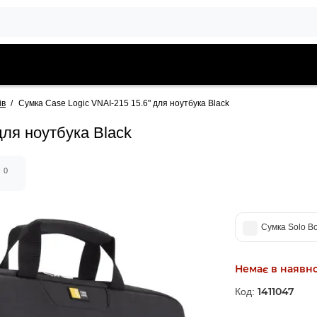
ів
Сумка Case Logic VNAI-215 15.6" для ноутбука Black
для ноутбука Black
0
я
Сумка Solo Bo
Немає в наявно
1411047
Код: