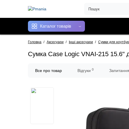
Каталог товарів
Головна
Аксесуари
Інші аксесуари
Сумки для ноутбук
Сумка Case Logic VNAI-215 15.6" 
0
Все про товар
Відгуки
Запитанн