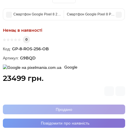
Смартфон Google Pixel 8 256Gb Obsidian G9BQD US (Open Box)
Смартфон Google Pixel 8 Pro 128Gb
Немає в наявності
0
GP-8-ROS-256-OB
Код:
G9BQD
Артикул:
Google
23499 грн.
Продано
Повідомити про наявність