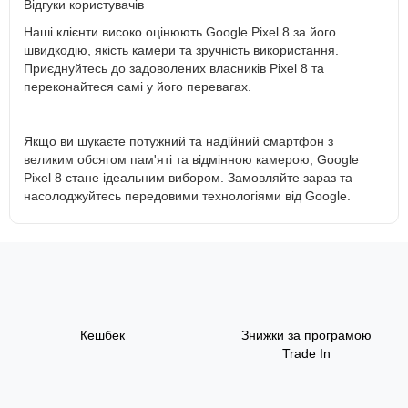
Відгуки користувачів
Наші клієнти високо оцінюють Google Pixel 8 за його
швидкодію, якість камери та зручність використання.
Приєднуйтесь до задоволених власників Pixel 8 та
переконайтеся самі у його перевагах.
Якщо ви шукаєте потужний та надійний смартфон з
великим обсягом пам'яті та відмінною камерою, Google
Pixel 8 стане ідеальним вибором. Замовляйте зараз та
насолоджуйтесь передовими технологіями від Google.
Кешбек
Знижки за програмою
Trade In