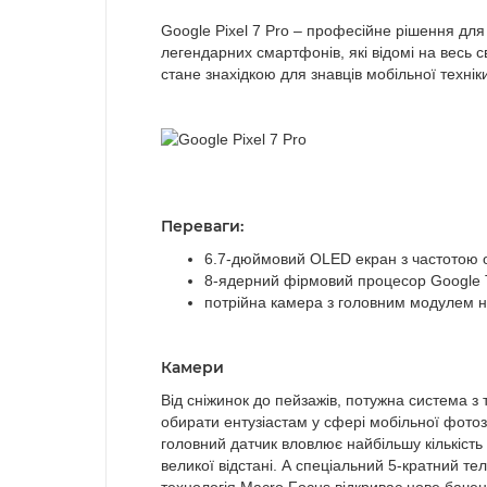
Google Pixel 7 Pro – професійне рішення дл
легендарних смартфонів, які відомі на весь 
стане знахідкою для знавців мобільної технік
Переваги:
6.7-дюймовий OLED екран з частотою 
8-ядерний фірмовий процесор Google 
потрійна камера з головним модулем н
Камери
Від сніжинок до пейзажів, потужна система 
обирати ентузіастам у сфері мобільної фотоз
головний датчик вловлює найбільшу кількість
великої відстані. А спеціальний 5-кратний т