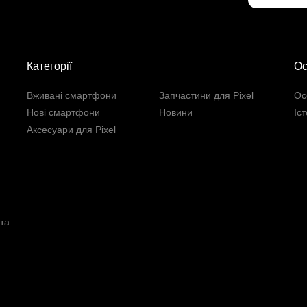
Категорії
Ос
Вживані смартфони
Запчастини для Pixel
Ос
Нові смартфони
Новини
Іс
Аксесуари для Pixel
та