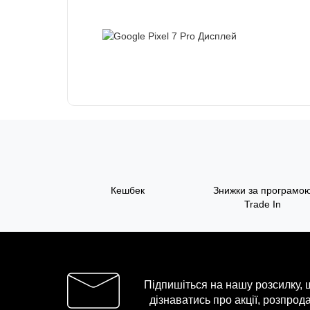
Кешбек
Знижки за програмо
Trade In
Підпишіться на нашу розсилку,
дізнаватись про акції, розпрода