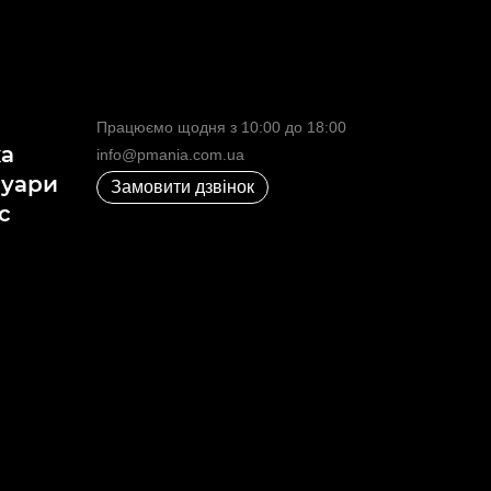
Працюємо щодня з 10:00 до 18:00
ка
info@pmania.com.ua
суари
Замовити дзвінок
с