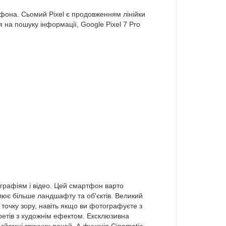
фона. Сьомий Pixel є продовженням лінійки
 на пошуку інформації, Google Pixel 7 Pro
ографіям і відео. Цей смартфон варто
лює більше ландшафту та об'єктів. Великий
 точку зору, навіть якщо ви фотографуєте з
третів з художнім ефектом. Ексклюзивна