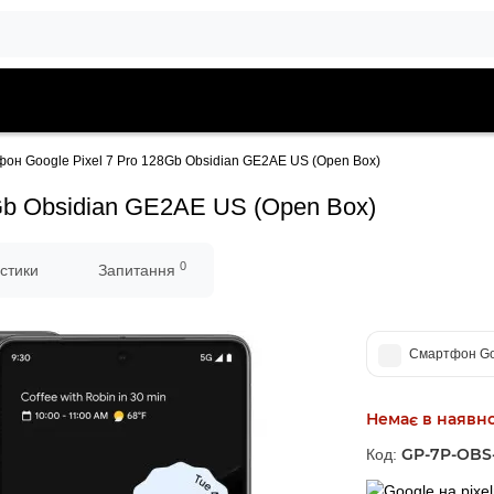
он Google Pixel 7 Pro 128Gb Obsidian GE2AE US (Open Box)
Gb Obsidian GE2AE US (Open Box)
0
стики
Запитання
Смартфон Goo
Немає в наявно
GP-7P-OBS
Код: