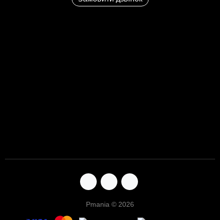
Pmania © 2026