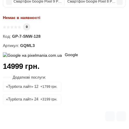
Смартфон Google Pixel 9 Pro XL 16/256Gb Obsidian Global
Смартфон Google Pixel 8 Pro 128Gb 
Немає в наявності
0
Код:
GP-7-SNW-128
Артикул:
GQML3
Google
14999 грн.
Додаткові послуги:
«Турбота лайт» 12
+1799 грн.
«Турбота лайт» 24
+3199 грн.