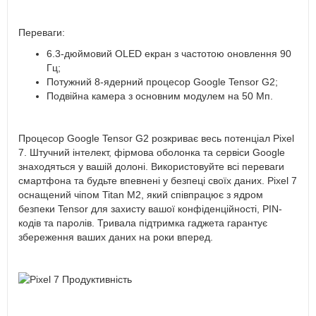
Переваги:
6.3-дюймовий OLED екран з частотою оновлення 90
Гц;
Потужний 8-ядерний процесор Google Tensor G2;
Подвійна камера з основним модулем на 50 Мп.
Процесор Google Tensor G2 розкриває весь потенціал Pixel
7. Штучний інтелект, фірмова оболонка та сервіси Google
знаходяться у вашій долоні. Використовуйте всі переваги
смартфона та будьте впевнені у безпеці своїх даних. Pixel 7
оснащений чіпом Titan M2, який співпрацює з ядром
безпеки Tensor для захисту вашої конфіденційності, PIN-
кодів та паролів. Тривала підтримка гаджета гарантує
збереження ваших даних на роки вперед.