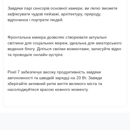
Завдяки парі сенсорів основної камери, ви легко зможете
зафіксувати чудові пейзажі, архітектуру, природу,
відпочинок і портрети людей.
Фронтальна камера дозволяє створювати актуальні
світлини для соціальних мереж, ідеальна для аматорського
ведення блогу. Діліться своїми моментами, записуйте відео
та проводьте онлайн-зустрічі.
Pixel 7 забезпечує високу продуктивність завдяки
автономності та швидкій зарядці на 20 Вт. Завжди
зберігайте активний ритм життя великого міста та
насолоджуйтеся красою кожного моменту.