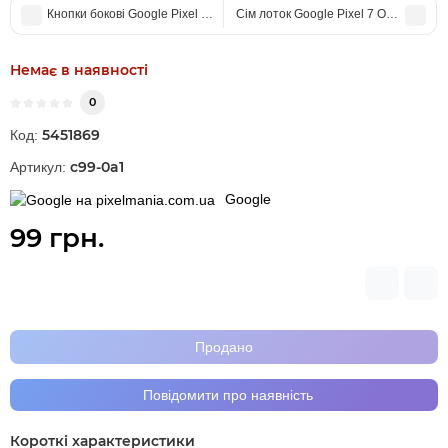
Кнопки бокові Google Pixel 7 (вкл + гучність) Obsidian
Сім лоток Google Pixel 7 Obsidian
Немає в наявності
0
5451869
Код:
c99-0a1
Артикул:
Google
99 грн.
Продано
Повідомити про наявність
Короткі характеристики