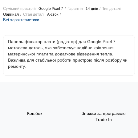
Сумісний пристрій
Google Pixel 7
Гарантія
14 днів
Тип деталі
Оригінал
Стан деталі
A-сток
Всі характеристики
Панель-фіксатор плати (радіатор) для Google Pixel 7 —
металева деталь, яка забезпечує надійне кріплення
материнської плати та додаткове відведення тепла.
Важлива для стабільної роботи пристрою після розбору чи
ремонту.
Кешбек
Знижки за програмою
Trade In