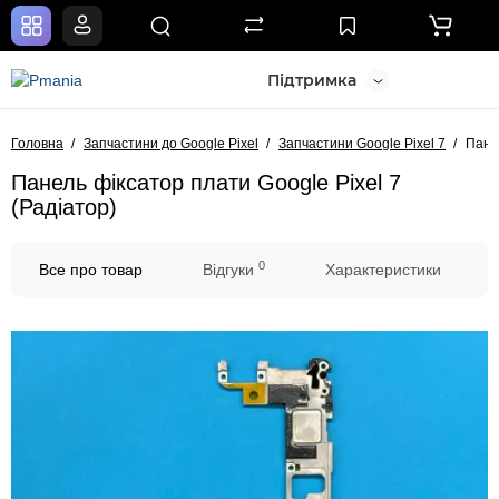
Підтримка
Головна
Запчастини до Google Pixel
Запчастини Google Pixel 7
Панел
Панель фіксатор плати Google Pixel 7
(Радіатор)
0
Все про товар
Відгуки
Характеристики