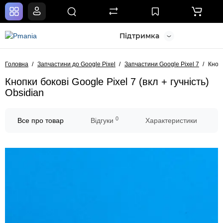
Підтримка
Головна
Запчастини до Google Pixel
Запчастини Google Pixel 7
Кнопк
Кнопки бокові Google Pixel 7 (вкл + гучність)
Obsidian
0
Все про товар
Відгуки
Характеристики