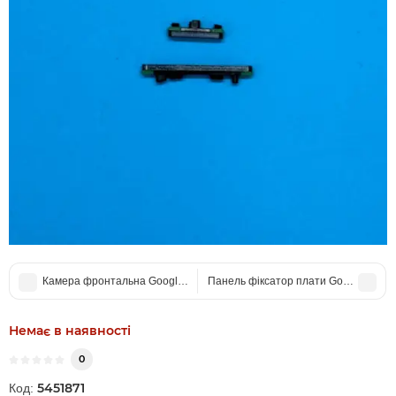
Камера фронтальна Google Pixel 7
Панель фіксатор плати Google Pixel 
Немає в наявності
0
5451871
Код: