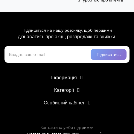
з турботою про клієнта
Підпишіться на нашу розсилку, щоб першими
дізнаватись про акції, розпродажі та знижки.
Підписатись
Інформація
Категорії
Особистий кабінет
Контакти служби підтримки