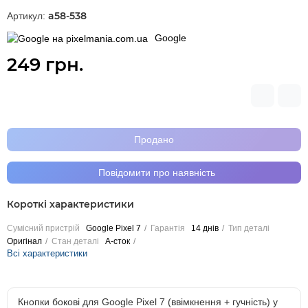
a58-538
Артикул:
Google
249 грн.
Продано
Повідомити про наявність
Короткі характеристики
Сумісний пристрій
Google Pixel 7
Гарантія
14 днів
Тип деталі
Оригінал
Стан деталі
A-сток
Всі характеристики
Кнопки бокові для Google Pixel 7 (ввімкнення + гучність) у