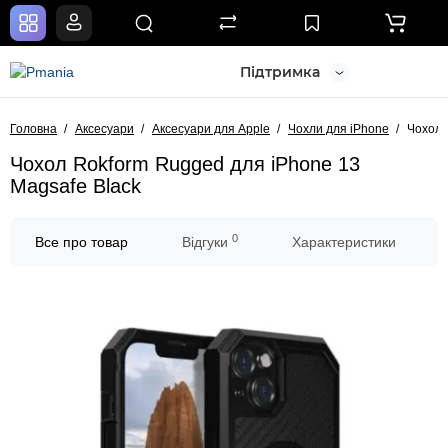
Підтримка
Головна
Аксесуари
Аксесуари для Apple
Чохли для iPhone
Чохол 
Чохол Rokform Rugged для iPhone 13
Magsafe Black
0
Все про товар
Відгуки
Характеристики