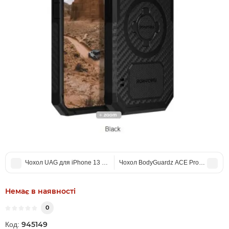
Чохол UAG для iPhone 13 Pro Max Pathfinder White
Чохол BodyGuardz ACE Pro для iPhon
Немає в наявності
0
945149
Код: