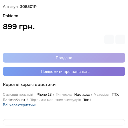
308501P
Артикул:
Rokform
899 грн.
Продано
Повідомити про наявність
Короткі характеристики
Сумісний пристрій
iPhone 13
Тип чохла
Накладка
Матеріал
ТПУ,
Полікарбонат
Підтримка магнітних аксесуарів
Так
Всі характеристики