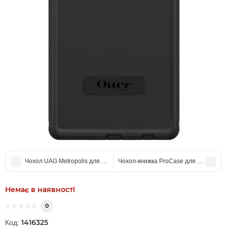
Чохол UAG Metropolis для Samsung Galaxy TAB S8 Ultra 14.6" Black
Чохол-книжка ProCase для Samsung A
Немає в наявності
0
1416325
Код: