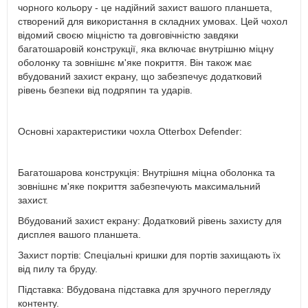
чорного кольору - це надійний захист вашого планшета,
створений для використання в складних умовах. Цей чохол
відомий своєю міцністю та довговічністю завдяки
багатошаровій конструкції, яка включає внутрішню міцну
оболонку та зовнішнє м'яке покриття. Він також має
вбудований захист екрану, що забезпечує додатковий
рівень безпеки від подряпин та ударів.
Основні характеристики чохла Otterbox Defender:
Багатошарова конструкція: Внутрішня міцна оболонка та
зовнішнє м'яке покриття забезпечують максимальний
захист.
Вбудований захист екрану: Додатковий рівень захисту для
дисплея вашого планшета.
Захист портів: Спеціальні кришки для портів захищають їх
від пилу та бруду.
Підставка: Вбудована підставка для зручного перегляду
контенту.