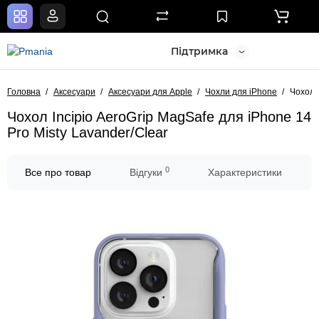
Підтримка
Головна
Аксесуари
Аксесуари для Apple
Чохли для iPhone
Чохол I
Чохол Incipio AeroGrip MagSafe для iPhone 14
Pro Misty Lavander/Clear
0
Все про товар
Відгуки
Характеристики