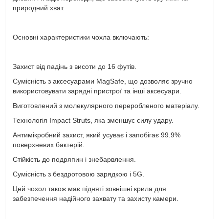
природний хват.
Основні характеристики чохла включають:
Захист від падінь з висоти до 16 футів.
Сумісність з аксесуарами MagSafe, що дозволяє зручно
використовувати зарядні пристрої та інші аксесуари.
Виготовлений з молекулярного переробленого матеріалу.
Технологія Impact Struts, яка зменшує силу удару.
Антимікробний захист, який усуває і запобігає 99.9%
поверхневих бактерій.
Стійкість до подряпин і знебарвлення.
Сумісність з бездротовою зарядкою і 5G.
Цей чохол також має підняті зовнішні крила для
забезпечення надійного захвату та захисту камери.