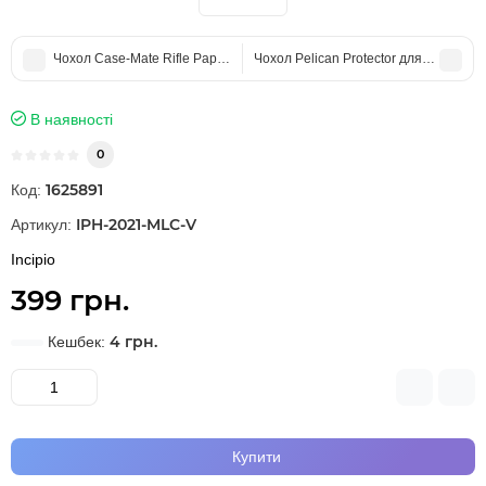
Чохол Case-Mate Rifle Paper Co. Garden Party Blue MagSafe для iPhone
Чохол Pelican Protector для iPhone SE 
В наявності
0
1625891
Код:
IPH-2021-MLC-V
Артикул:
Incipio
399 грн.
4 грн.
Кешбек:
Купити