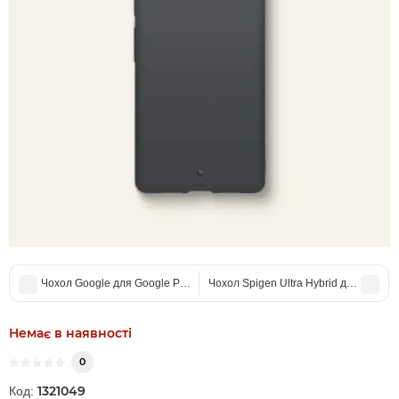
Чохол Google для Google Pixel 6 Pro Stormy Sky Soft Shell
Чохол Spigen Ultra Hybrid для Google P
Немає в наявності
0
1321049
Код: