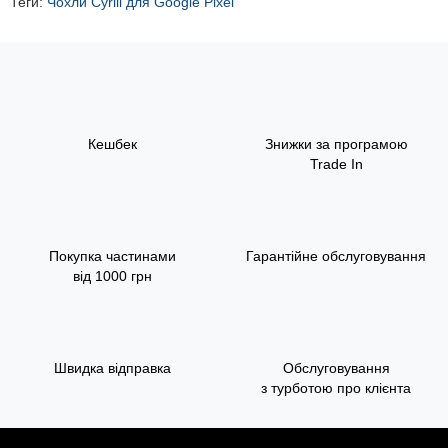
Теги:
Чохли Cyrill для Google Pixel
Кешбек
Знижки за програмою
Trade In
Покупка частинами
Гарантійне обслуговування
від 1000 грн
Швидка відправка
Обслуговування
з турботою про клієнта