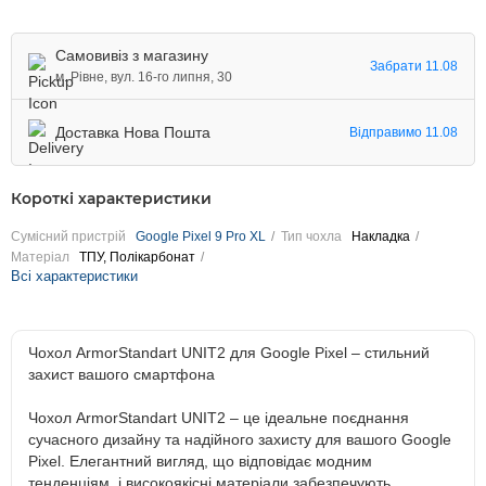
Самовивіз з магазину
Забрати 11.08
м. Рівне, вул. 16-го липня, 30
Доставка Нова Пошта
Відправимо 11.08
Короткі характеристики
Сумісний пристрій
Google Pixel 9 Pro XL
Тип чохла
Накладка
Матеріал
ТПУ, Полікарбонат
Всі характеристики
Чохол ArmorStandart UNIT2 для Google Pixel – стильний
захист вашого смартфона
Чохол ArmorStandart UNIT2 – це ідеальне поєднання
сучасного дизайну та надійного захисту для вашого Google
Pixel. Елегантний вигляд, що відповідає модним
тенденціям, і високоякісні матеріали забезпечують