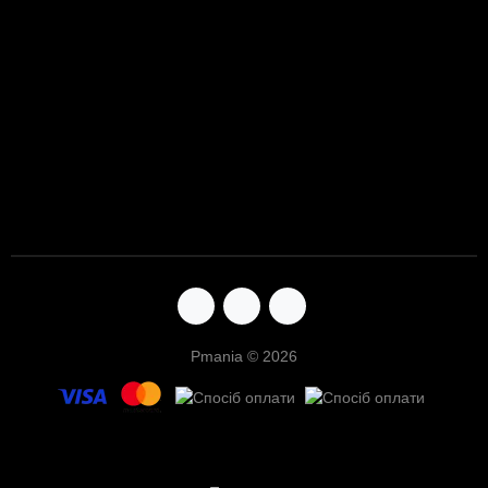
Pmania © 2026