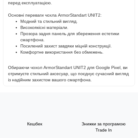
перед експлуатацією.
Основні переваги чохла ArmorStandart UNIT2:
Модний та стильний вигляд.
Високоякісні матеріали.
Прозора задня панель для збереження естетики
смартфона.
Посилений захист завдяки міцній конструкції.
Комфортне використання без обмежень.
Обираючи чохол ArmorStandart UNIT2 для Google Pixel, ви
отримуєте стильний аксесуар, що поєднує сучасний вигляд
із надійним захистом вашого смартфона.
Кешбек
Знижки за програмою
Trade In