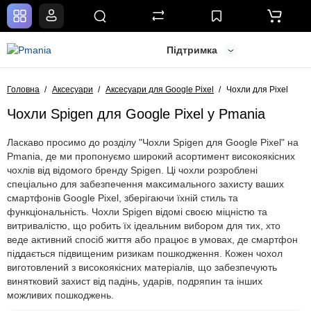
Підтримка
Головна
Аксесуари
Аксесуари для Google Pixel
Чохли для Pixel
Чохли Spigen для Google Pixel у Pmania
Ласкаво просимо до розділу "Чохли Spigen для Google Pixel" на
Pmania, де ми пропонуємо широкий асортимент високоякісних
чохлів від відомого бренду Spigen. Ці чохли розроблені
спеціально для забезпечення максимального захисту ваших
смартфонів Google Pixel, зберігаючи їхній стиль та
функціональність. Чохли Spigen відомі своєю міцністю та
витривалістю, що робить їх ідеальним вибором для тих, хто
веде активний спосіб життя або працює в умовах, де смартфон
піддається підвищеним ризикам пошкодження. Кожен чохол
виготовлений з високоякісних матеріалів, що забезпечують
винятковий захист від падінь, ударів, подряпин та інших
можливих пошкоджень.