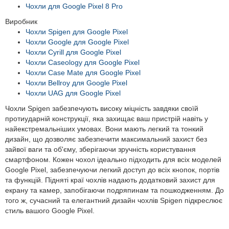
Чохли для Google Pixel 8 Pro
Виробник
Чохли Spigen для Google Pixel
Чохли Google для Google Pixel
Чохли Cyrill для Google Pixel
Чохли Caseology для Google Pixel
Чохли Case Mate для Google Pixel
Чохли Bellroy для Google Pixel
Чохли UAG для Google Pixel
Чохли Spigen забезпечують високу міцність завдяки своїй
протиударній конструкції, яка захищає ваш пристрій навіть у
найекстремальніших умовах. Вони мають легкий та тонкий
дизайн, що дозволяє забезпечити максимальний захист без
зайвої ваги та об'єму, зберігаючи зручність користування
смартфоном. Кожен чохол ідеально підходить для всіх моделей
Google Pixel, забезпечуючи легкий доступ до всіх кнопок, портів
та функцій. Підняті краї чохлів надають додатковий захист для
екрану та камер, запобігаючи подряпинам та пошкодженням. До
того ж, сучасний та елегантний дизайн чохлів Spigen підкреслює
стиль вашого Google Pixel.