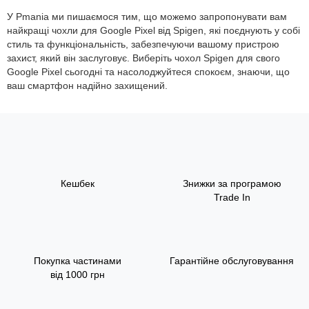
У Pmania ми пишаємося тим, що можемо запропонувати вам
найкращі чохли для Google Pixel від Spigen, які поєднують у собі
стиль та функціональність, забезпечуючи вашому пристрою
захист, який він заслуговує. Виберіть чохол Spigen для свого
Google Pixel сьогодні та насолоджуйтеся спокоєм, знаючи, що
ваш смартфон надійно захищений.
Кешбек
Знижки за програмою
Trade In
Покупка частинами
Гарантійне обслуговування
від 1000 грн