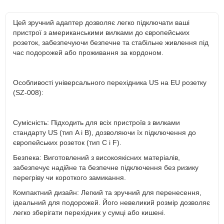
Цей зручний адаптер дозволяє легко підключати ваші
пристрої з американськими вилками до європейських
розеток, забезпечуючи безпечне та стабільне живлення під
час подорожей або проживання за кордоном.
Особливості універсального перехідника US на EU розетку
(SZ-008):
Сумісність: Підходить для всіх пристроїв з вилками
стандарту US (тип A і B), дозволяючи їх підключення до
європейських розеток (тип C і F).
Безпека: Виготовлений з високоякісних матеріалів,
забезпечує надійне та безпечне підключення без ризику
перегріву чи короткого замикання.
Компактний дизайн: Легкий та зручний для перенесення,
ідеальний для подорожей. Його невеликий розмір дозволяє
легко зберігати перехідник у сумці або кишені.