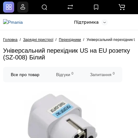
Підтримка
Головна
Зарядні пристрої
Перехідники
Універсальний перехідник US
Універсальний перехідник US на EU розетку
(SZ-008) Білий
0
0
Все про товар
Відгуки
Запитання