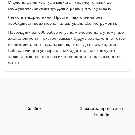
Міцність: Білий корпус з міцного пластику, стійкий до
зношування, забезпечує довготривалу експлуатацію.
Легкість використання: Просте підключення без
необхідності додаткових налаштувань або інструментів.
Перехідник SZ-008 забезпечує вам впевненість у тому, що
ваші електронні пристрої завжди будуть заряджені та готові
до використання, незалежно від того, де ви знаходитесь.
Вибираючи цей універсальний адаптер, ви отримуєте
надійне рішення для ваших подорожей та повсякденного
життя.
Кешбек
Знижки за програмою
Trade In