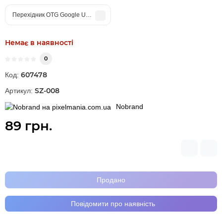
Перехідник OTG Google USB-C to USB White (Original)
Немає в наявності
0
607478
Код:
SZ-008
Артикул:
Nobrand
89 грн.
Продано
Повідомити про наявність