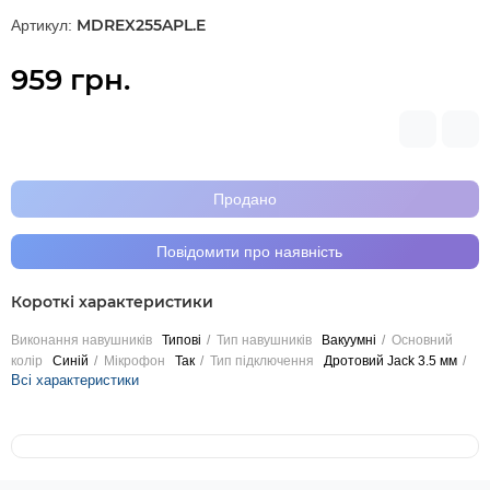
MDREX255APL.E
Артикул:
959 грн.
Продано
Повідомити про наявність
Короткі характеристики
Виконання навушників
Типові
Тип навушників
Вакуумні
Основний
колір
Синій
Мікрофон
Так
Тип підключення
Дротовий Jack 3.5 мм
Всі характеристики