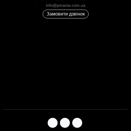
info@pmania.com.ua
Замовити дзвінок